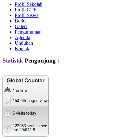
Profil Sekolah
Profil GTK
Profil Siswa
Berita
Galeri
Pengumuman
Agenda
Unduhan
Kontak
Statistik
Pengunjung :