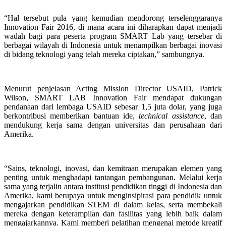
“Hal tersebut pula yang kemudian mendorong terselenggaranya
Innovation Fair 2016, di mana acara ini diharapkan dapat menjadi
wadah bagi para peserta program SMART Lab yang tersebar di
berbagai wilayah di Indonesia untuk menampilkan berbagai inovasi
di bidang teknologi yang telah mereka ciptakan,” sambungnya.
Menurut penjelasan Acting Mission Director USAID, Patrick
Wilson, SMART LAB Innovation Fair mendapat dukungan
pendanaan dari lembaga USAID sebesar 1,5 juta dolar, yang juga
berkontribusi memberikan bantuan ide,
technical assistance
, dan
mendukung kerja sama dengan universitas dan perusahaan dari
Amerika.
“Sains, teknologi, inovasi, dan kemitraan merupakan elemen yang
penting untuk menghadapi tantangan pembangunan. Melalui kerja
sama yang terjalin antara institusi pendidikan tinggi di Indonesia dan
Amerika, kami berupaya untuk menginsipirasi para pendidik untuk
mengajarkan pendidikan STEM di dalam kelas, serta membekali
mereka dengan keterampilan dan fasilitas yang lebih baik dalam
mengajarkannya. Kami memberi pelatihan mengenai metode kreatif