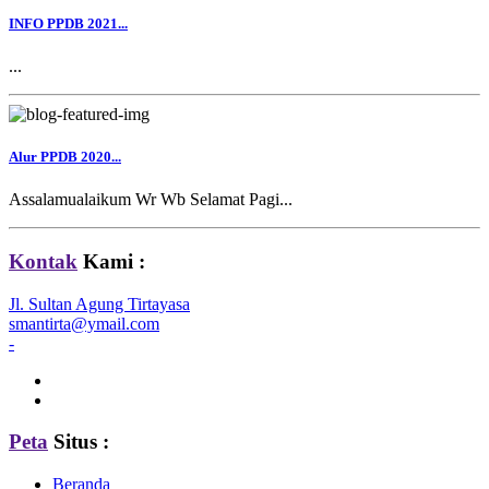
INFO PPDB 2021...
...
Alur PPDB 2020...
Assalamualaikum Wr Wb Selamat Pagi...
Kontak
Kami :
Jl. Sultan Agung Tirtayasa
smantirta@ymail.com
-
Peta
Situs :
Beranda