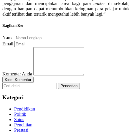
pengajaran dan menciptakan area bagi para
maker
di sekolah,
dengan harapan dapat menumbuhkan keinginan para pelajar untuk
aktif terlibat dan tertarik mengetahui lebih banyak lagi.”
Bagikan Ke:
Nama
Email
Komentar Anda
Kirim Komentar
Pencarian
Kategori
Pendidikan
Politik
Sains
Penelitian
Prestasi