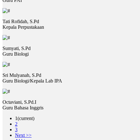
Guru PAI
Tati Rofidah, S.Pd
Kepala Perpustakaan
Sumyati, S.Pd
Guru Biologi
Sri Mulyanah, S.Pd
Guru Biologi/Kepala Lab IPA
Octaviani, S.Pd.I
Guru Bahasa Inggris
1
(current)
2
3
Next >>