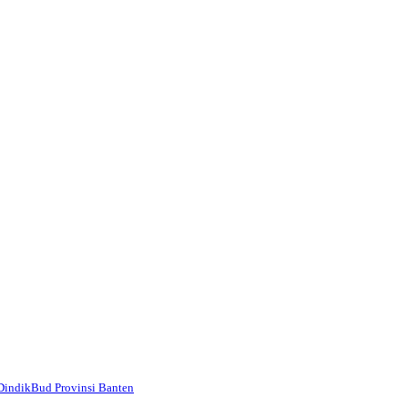
DindikBud Provinsi Banten