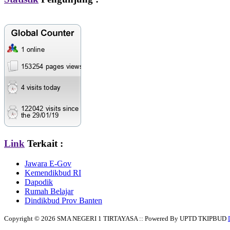
Link
Terkait :
Jawara E-Gov
Kemendikbud RI
Dapodik
Rumah Belajar
Dindikbud Prov Banten
Copyright © 2026 SMA NEGERI 1 TIRTAYASA :: Powered By UPTD TKIPBUD