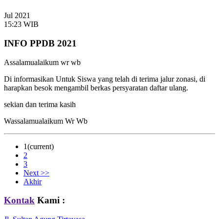
Jul 2021
15:23 WIB
INFO PPDB 2021
Assalamualaikum wr wb
Di informasikan Untuk Siswa yang telah di terima jalur zonasi, di
harapkan besok mengambil berkas persyaratan daftar ulang.
sekian dan terima kasih
Wassalamualaikum Wr Wb
1
(current)
2
3
Next >>
Akhir
Kontak
Kami :