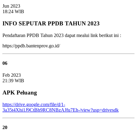
Jun 2023
18:24 WIB
INFO SEPUTAR PPDB TAHUN 2023
Pendaftaran PPDB Tahun 2023 dapat mealui link berikut ini :
https://ppdb.bantenprov.go.id/
06
Feb 2023
21:39 WIB
APK Peluang
https://drive.google.com/file/d/1-
3a35t4Xhi1J9CtBh9RC8NBzAJfu7Eh-/view?usp=drivesdk
20